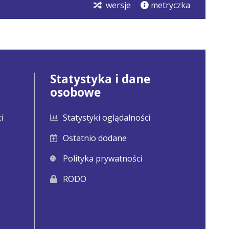
wersje
metryczka
Statystyka i dane
osobowe
i
Statystyki oglądalności
Ostatnio dodane
Polityka prywatności
RODO