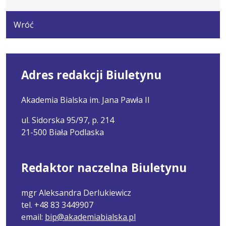
Wróć
Adres redakcji Biuletynu
Akademia Bialska im. Jana Pawła II
ul. Sidorska 95/97, p. 214
21-500 Biała Podlaska
Redaktor naczelna Biuletynu
mgr Aleksandra Derlukiewicz
tel. +48 83 3449907
email:
bip@akademiabialska.pl