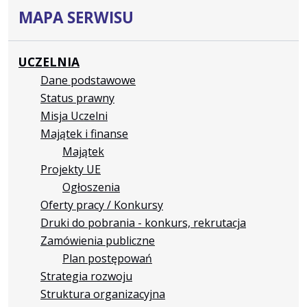
MAPA SERWISU
UCZELNIA
Dane podstawowe
Status prawny
Misja Uczelni
Majątek i finanse
Majątek
Projekty UE
Ogłoszenia
Oferty pracy / Konkursy
Druki do pobrania - konkurs, rekrutacja
Zamówienia publiczne
Plan postępowań
Strategia rozwoju
Struktura organizacyjna