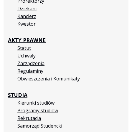
Prorektorzy
Dziekani
Kanclerz
Kwestor
AKTY PRAWNE
Statut
Uchwały
Zarządzenia
Regulaminy
Obwieszczenia i Komunikaty
STUDIA
Kierunki studiów
Programy studiów
Rekrutacja
Samorząd Studencki