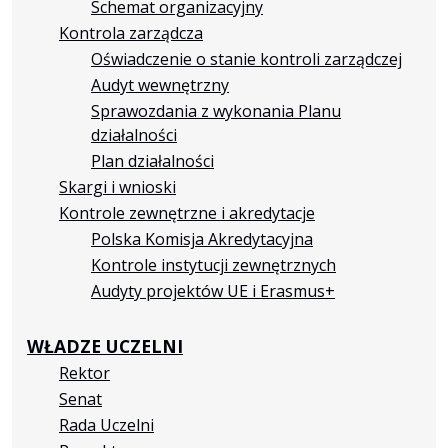
Schemat organizacyjny
Kontrola zarządcza
Oświadczenie o stanie kontroli zarządczej
Audyt wewnętrzny
Sprawozdania z wykonania Planu
działalności
Plan działalności
Skargi i wnioski
Kontrole zewnętrzne i akredytacje
Polska Komisja Akredytacyjna
Kontrole instytucji zewnętrznych
Audyty projektów UE i Erasmus+
WŁADZE UCZELNI
Rektor
Senat
Rada Uczelni