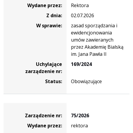
Wydane przez:
Rektora
Z dnia:
02.07.2026
W sprawie:
zasad sporządzania i
ewidencjonowania
umów zawieranych
przez Akademię Bialską
im. Jana Pawła II
Uchylające
169/2024
zarządzenie nr:
Status:
Obowiązujące
Zarządzenie
Zarządzenie nr:
75/2026
Wydane przez:
rektora