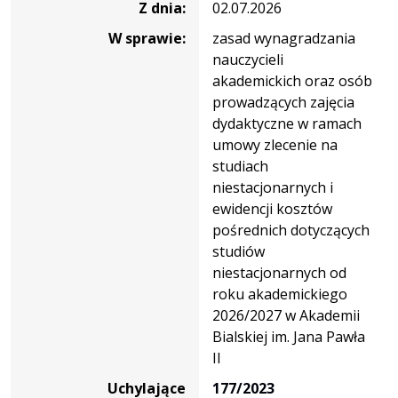
Z dnia:
02.07.2026
W sprawie:
zasad wynagradzania
nauczycieli
akademickich oraz osób
prowadzących zajęcia
dydaktyczne w ramach
umowy zlecenie na
studiach
niestacjonarnych i
ewidencji kosztów
pośrednich dotyczących
studiów
niestacjonarnych od
roku akademickiego
2026/2027 w Akademii
Bialskiej im. Jana Pawła
II
Uchylające
177/2023