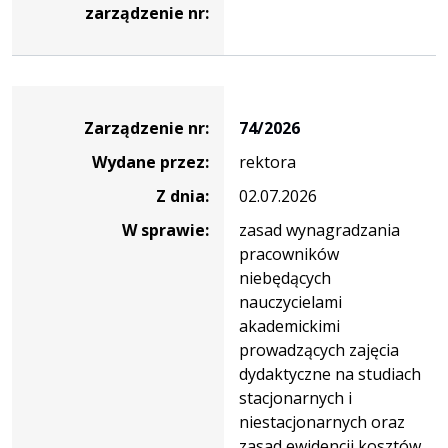
zarządzenie nr:
Zarządzenie
Zarządzenie nr:
74/2026
Wydane przez:
rektora
Z dnia:
02.07.2026
W sprawie:
zasad wynagradzania
pracowników
niebędących
nauczycielami
akademickimi
prowadzących zajęcia
dydaktyczne na studiach
stacjonarnych i
niestacjonarnych oraz
zasad ewidencji kosztów