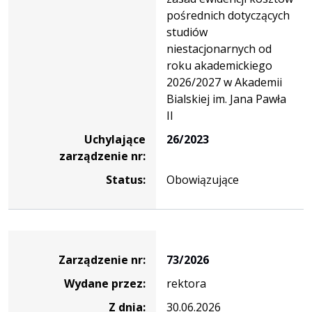
pośrednich dotyczących
studiów
niestacjonarnych od
roku akademickiego
2026/2027 w Akademii
Bialskiej im. Jana Pawła
II
Uchylające
26/2023
zarządzenie nr:
Status:
Obowiązujące
Zarządzenie
Zarządzenie nr:
73/2026
Wydane przez:
rektora
Z dnia:
30.06.2026