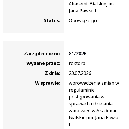
Akademii Bialskiej im.
Jana Pawła II
Status:
Obowiązujące
Zarządzenie
Zarządzenie nr:
81/2026
Wydane przez:
rektora
Z dnia:
23.07.2026
W sprawie:
wprowadzenia zmian w
regulaminie
postępowania w
sprawach udzielania
zamówień w Akademii
Bialskiej im. Jana Pawła
II