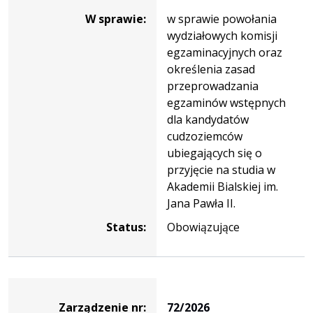
W sprawie:
w sprawie powołania
wydziałowych komisji
egzaminacyjnych oraz
określenia zasad
przeprowadzania
egzaminów wstępnych
dla kandydatów
cudzoziemców
ubiegających się o
przyjęcie na studia w
Akademii Bialskiej im.
Jana Pawła II.
Status:
Obowiązujące
Zarządzenie
Zarządzenie nr:
72/2026