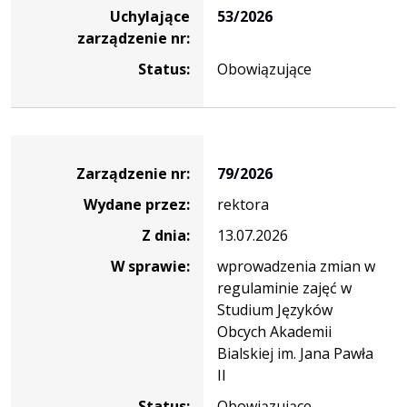
Uchylające
53/2026
zarządzenie nr:
Status:
Obowiązujące
Zarządzenie
Zarządzenie nr:
79/2026
Wydane przez:
rektora
Z dnia:
13.07.2026
W sprawie:
wprowadzenia zmian w
regulaminie zajęć w
Studium Języków
Obcych Akademii
Bialskiej im. Jana Pawła
II
Status:
Obowiązujące