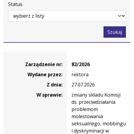
Status
Szukaj
Zarządzenie
Zarządzenie nr:
82/2026
Wydane przez:
rektora
Z dnia:
27.07.2026
W sprawie:
zmiany składu Komisji
ds. przeciwdziałania
problemom
molestowania
seksualnego, mobbingu
i dyskryminacji w