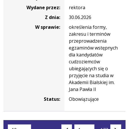
Wydane przez:
rektora
Z dnia:
30.06.2026
W sprawie:
określenia formy,
zakresu i terminów
przeprowadzenia
egzaminów wstępnych
dla kandydatów
cudzoziemców
ubiegających się o
przyjęcie na studia w
Akademii Bialskiej im.
Jana Pawła II
Status:
Obowiązujące