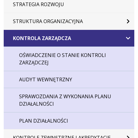
STRATEGIA ROZWOJU
STRUKTURA ORGANIZACYJNA
KONTROLA ZARZĄDCZA
OŚWIADCZENIE O STANIE KONTROLI
ZARZĄDCZEJ
AUDYT WEWNĘTRZNY
SPRAWOZDANIA Z WYKONANIA PLANU
DZIAŁALNOŚCI
PLAN DZIAŁALNOŚCI
KONTROLE ZEWNĘTRZNE I AKREDYTACJE