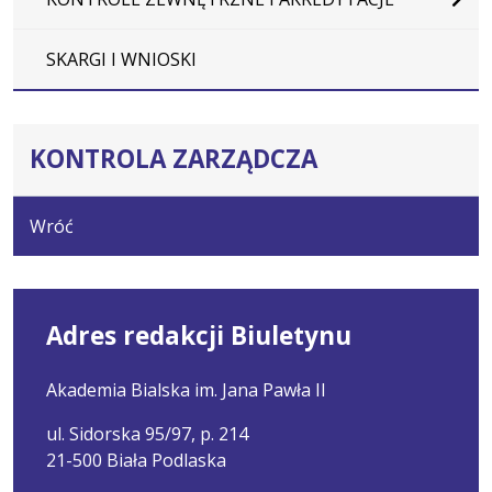
SKARGI I WNIOSKI
KONTROLA ZARZĄDCZA
Wróć
Adres redakcji Biuletynu
Akademia Bialska im. Jana Pawła II
ul. Sidorska 95/97, p. 214
21-500 Biała Podlaska