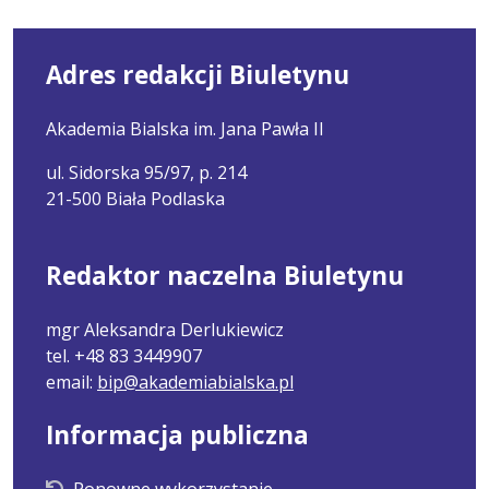
Adres redakcji Biuletynu
Akademia Bialska im. Jana Pawła II
ul. Sidorska 95/97, p. 214
21-500 Biała Podlaska
Redaktor naczelna Biuletynu
mgr Aleksandra Derlukiewicz
tel. +48 83 3449907
email:
bip@akademiabialska.pl
Informacja publiczna
Ponowne wykorzystanie